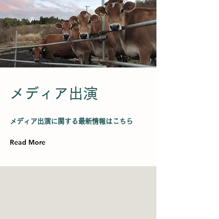
メディア出演
メディア出演に関する最新情報はこちら
Read More